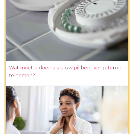
Wat moet u doen als u uw pil bent vergeten in
te nemen?