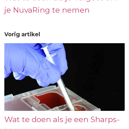
je NuvaRing te nemen
Vorig artikel
Wat te doen als je een Sharps-