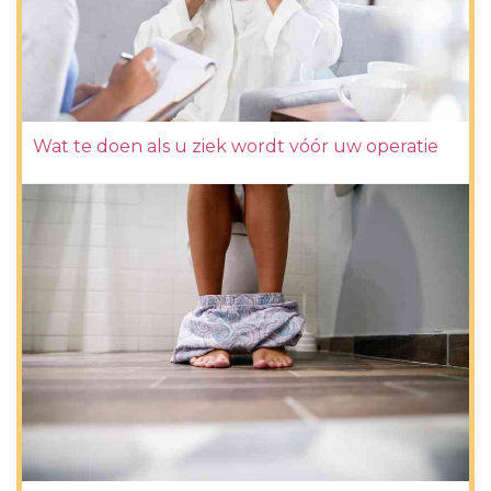
Wat te doen als u ziek wordt vóór uw operatie