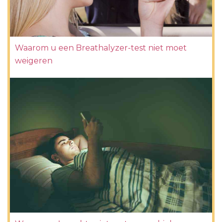
Waarom u een Breathalyzer-test niet moet
weigeren