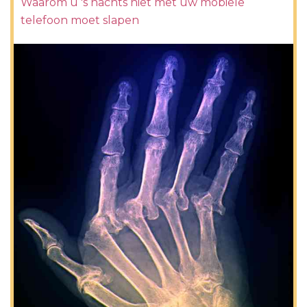
Waarom u 's nachts niet met uw mobiele
telefoon moet slapen