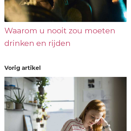
Waarom u nooit zou moeten
drinken en rijden
Vorig artikel