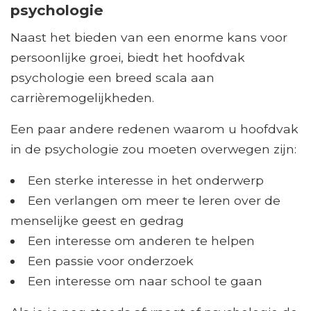
psychologie
Naast het bieden van een enorme kans voor
persoonlijke groei, biedt het hoofdvak
psychologie een breed scala aan
carrièremogelijkheden.
Een paar andere redenen waarom u hoofdvak
in de psychologie zou moeten overwegen zijn:
Een sterke interesse in het onderwerp
Een verlangen om meer te leren over de
menselijke geest en gedrag
Een interesse om anderen te helpen
Een passie voor onderzoek
Een interesse om naar school te gaan