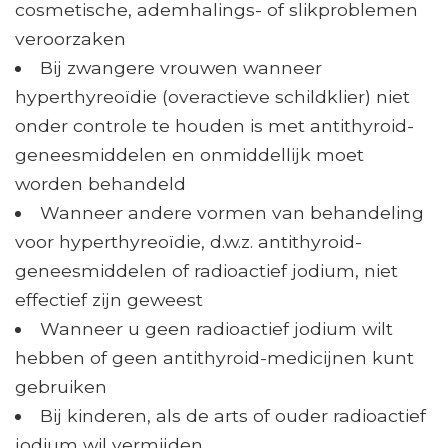
cosmetische, ademhalings- of slikproblemen
veroorzaken
Bij zwangere vrouwen wanneer
hyperthyreoïdie (overactieve schildklier) niet
onder controle te houden is met antithyroid-
geneesmiddelen en onmiddellijk moet
worden behandeld
Wanneer andere vormen van behandeling
voor hyperthyreoïdie, d.w.z. antithyroid-
geneesmiddelen of radioactief jodium, niet
effectief zijn geweest
Wanneer u geen radioactief jodium wilt
hebben of geen antithyroid-medicijnen kunt
gebruiken
Bij kinderen, als de arts of ouder radioactief
jodium wil vermijden