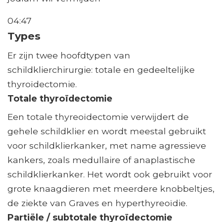
04:47
Types
Er zijn twee hoofdtypen van
schildklierchirurgie: totale en gedeeltelijke
thyroïdectomie.
Totale thyroïdectomie
Een totale thyreoïdectomie verwijdert de
gehele schildklier en wordt meestal gebruikt
voor schildklierkanker, met name agressieve
kankers, zoals medullaire of anaplastische
schildklierkanker. Het wordt ook gebruikt voor
grote knaagdieren met meerdere knobbeltjes,
de ziekte van Graves en hyperthyreoïdie.
Partiële / subtotale thyroïdectomie