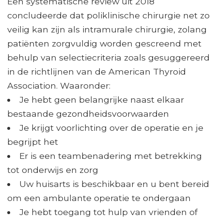
Een systematische review uit 2018
concludeerde dat poliklinische chirurgie net zo
veilig kan zijn als intramurale chirurgie, zolang
patiënten zorgvuldig worden gescreend met
behulp van selectiecriteria zoals gesuggereerd
in de richtlijnen van de American Thyroid
Association. Waaronder:
Je hebt geen belangrijke naast elkaar
bestaande gezondheidsvoorwaarden
Je krijgt voorlichting over de operatie en je
begrijpt het
Er is een teambenadering met betrekking
tot onderwijs en zorg
Uw huisarts is beschikbaar en u bent bereid
om een ​​ambulante operatie te ondergaan
Je hebt toegang tot hulp van vrienden of