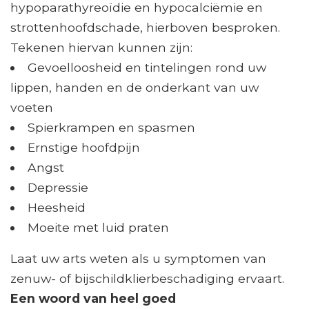
hypoparathyreoïdie en hypocalciëmie en
strottenhoofdschade, hierboven besproken.
Tekenen hiervan kunnen zijn:
Gevoelloosheid en tintelingen rond uw
lippen, handen en de onderkant van uw
voeten
Spierkrampen en spasmen
Ernstige hoofdpijn
Angst
Depressie
Heesheid
Moeite met luid praten
Laat uw arts weten als u symptomen van
zenuw- of bijschildklierbeschadiging ervaart.
Een woord van heel goed