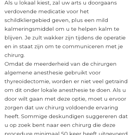
Als u lokaal kiest, zal uw arts u doorgaans
verdovende medicatie voor het
schildkliergebied geven, plus een mild
kalmeringsmiddel om u te helpen kalm te
blijven. Je zult wakker zijn tijdens de operatie
en in staat zijn om te communiceren met je
chirurg.
Omdat de meerderheid van de chirurgen
algemene anesthesie gebruikt voor
thyreoïdectomie, worden er niet veel getraind
om dit onder lokale anesthesie te doen. Als u
door wilt gaan met deze optie, moet u ervoor
zorgen dat uw chirurg voldoende ervaring
heeft. Sommige deskundigen suggereren dat
u op zoek bent naar een chirurg die deze
procedure minimaal 50 keer heeft uitgevoerd