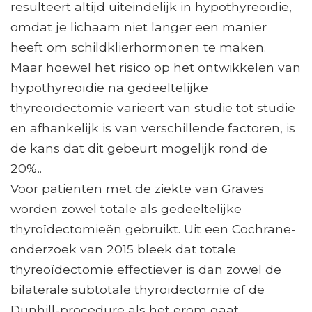
resulteert altijd uiteindelijk in hypothyreoïdie,
omdat je lichaam niet langer een manier
heeft om schildklierhormonen te maken.
Maar hoewel het risico op het ontwikkelen van
hypothyreoïdie na gedeeltelijke
thyreoïdectomie varieert van studie tot studie
en afhankelijk is van verschillende factoren, is
de kans dat dit gebeurt mogelijk rond de
20%..
Voor patiënten met de ziekte van Graves
worden zowel totale als gedeeltelijke
thyroïdectomieën gebruikt. Uit een Cochrane-
onderzoek van 2015 bleek dat totale
thyreoïdectomie effectiever is dan zowel de
bilaterale subtotale thyroïdectomie of de
Dunhill-procedure als het erom gaat