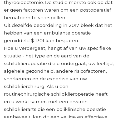
thyreoïdectomie. De studie merkte ook op dat
er geen factoren waren om een ​​postoperatief
hematoom te voorspellen.
Uit dezelfde beoordeling in 2017 bleek dat het
hebben van een ambulante operatie
gemiddeld $ 1301 kan besparen.
Hoe u verdergaat, hangt af van uw specifieke
situatie - het type en de aard van de
schildklieroperatie die u ondergaat, uw leeftijd,
algehele gezondheid, andere risicofactoren,
voorkeuren en de expertise van uw
schildklierchirurg. Als u een
routinechirurgische schildklieroperatie heeft
en u werkt samen met een ervaren
schildklierarts die een poliklinische operatie
aanbeveelt, kan dit een veilige en effectieve