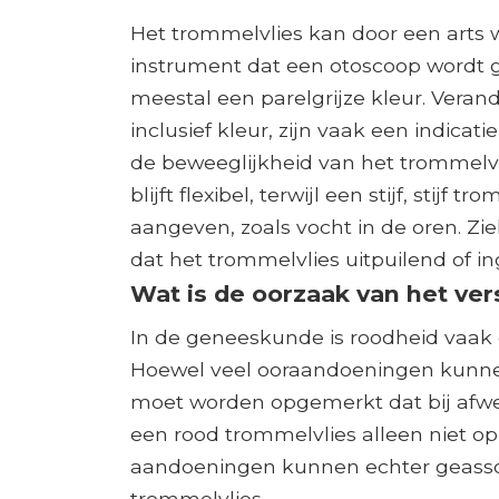
Het trommelvlies kan door een arts
instrument dat een otoscoop wordt 
meestal een parelgrijze kleur. Verand
inclusief kleur, zijn vaak een indicati
de beweeglijkheid van het trommelv
blijft flexibel, terwijl een stijf, sti
aangeven, zoals vocht in de oren. Z
dat het trommelvlies uitpuilend of ing
Wat is de oorzaak van het ver
In de geneeskunde is roodheid vaak ee
Hoewel veel ooraandoeningen kunnen
moet worden opgemerkt dat bij afw
een rood trommelvlies alleen niet op
aandoeningen kunnen echter geassoc
trommelvlies.