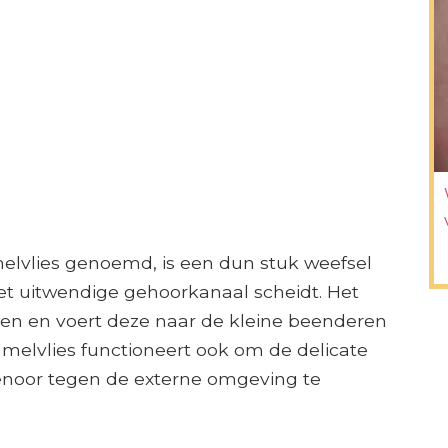
elvlies genoemd, is een dun stuk weefsel
t uitwendige gehoorkanaal scheidt. Het
ngen en voert deze naar de kleine beenderen
mmelvlies functioneert ook om de delicate
enoor tegen de externe omgeving te