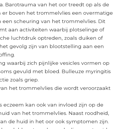
. Barotrauma van het oor treedt op als de
n er boven het trommelvlies een overmatige
 een scheuring van het trommelvlies. Dit
 aan activiteiten waarbij plotselinge of
che luchtdruk optreden, zoals duiken of
 het gevolg zijn van blootstelling aan een
ffing.
g waarbij zich pijnlijke vesicles vormen op
 soms gevuld met bloed. Bulleuze myringitis
tie zoals griep.
 van het trommelvlies die wordt veroorzaakt
s eczeem kan ook van invloed zijn op de
uid van het trommelvlies. Naast roodheid,
van de huid in het oor ook symptomen zijn.