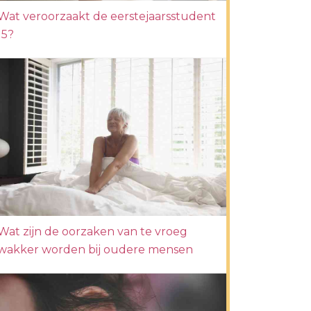
Wat veroorzaakt de eerstejaarsstudent
15?
Wat zijn de oorzaken van te vroeg
wakker worden bij oudere mensen