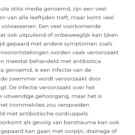
cute otitis media genoemd, zijn een veel
an alle leeftijden treft, maar komt veel
bij volwassenen. Een veel voorkomende
at ook uitpuilend of onbeweeglijk kan lijken.
ltijd gepaard met andere symptomen zoals
ddenoorontstekingen worden vaak veroorzaakt
en meestal behandeld met antibiotica.
rna genoemd, is een infectie van de
n de zwemmer wordt veroorzaakt door
gt. De infectie veroorzaakt over het
de uitwendige gehoorgang, maar het is
het trommelvlies zou verspreiden.
 met antibiotische oordruppels.
voorkomt als gevolg van barotrauma kan ook
t gepaard kan gaan met oorpijn, drainage of