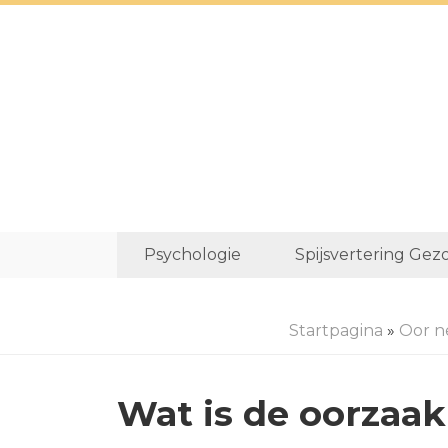
Psychologie
Spijsvertering Gez
Startpagina
»
Oor n
Wat is de oorzaak