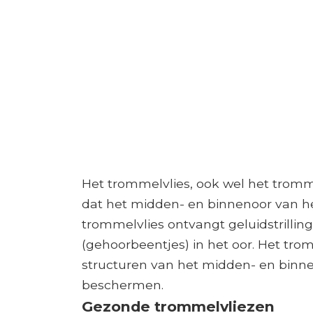
Het trommelvlies, ook wel het tromm
dat het midden- en binnenoor van he
trommelvlies ontvangt geluidstrilli
(gehoorbeentjes) in het oor. Het tro
structuren van het midden- en binn
beschermen.
Gezonde trommelvliezen