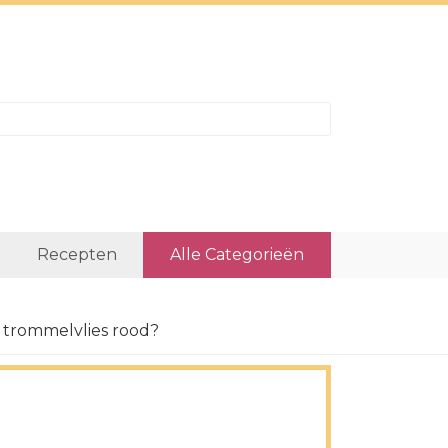
Recepten
Alle Categorieën
t trommelvlies rood?