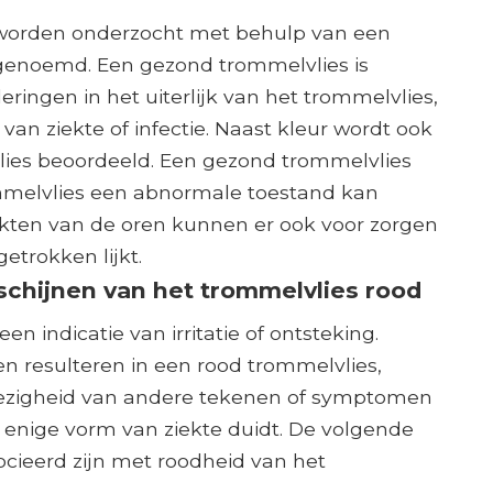
 worden onderzocht met behulp van een
genoemd. Een gezond trommelvlies is
eringen in het uiterlijk van het trommelvlies,
e van ziekte of infectie. Naast kleur wordt ook
lies beoordeeld. Een gezond trommelvlies
jf trommelvlies een abnormale toestand kan
iekten van de oren kunnen er ook voor zorgen
etrokken lijkt.
schijnen van het trommelvlies rood
n indicatie van irritatie of ontsteking.
 resulteren in een rood trommelvlies,
ezigheid van andere tekenen of symptomen
 enige vorm van ziekte duidt. De volgende
ieerd zijn met roodheid van het