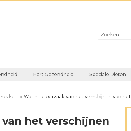
ondheid
Hart Gezondheid
Speciale Diëten
eus keel
» Wat is de oorzaak van het verschijnen van he
 van het verschijnen