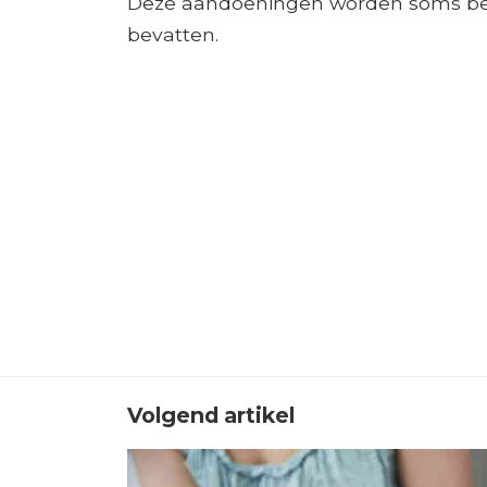
Deze aandoeningen worden soms beh
bevatten.
Volgend artikel