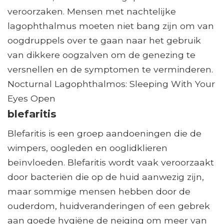
veroorzaken. Mensen met nachtelijke
lagophthalmus moeten niet bang zijn om van
oogdruppels over te gaan naar het gebruik
van dikkere oogzalven om de genezing te
versnellen en de symptomen te verminderen.
Nocturnal Lagophthalmos: Sleeping With Your
Eyes Open
blefaritis
Blefaritis is een groep aandoeningen die de
wimpers, oogleden en ooglidklieren
beïnvloeden. Blefaritis wordt vaak veroorzaakt
door bacteriën die op de huid aanwezig zijn,
maar sommige mensen hebben door de
ouderdom, huidveranderingen of een gebrek
aan goede hygiëne de neiging om meer van