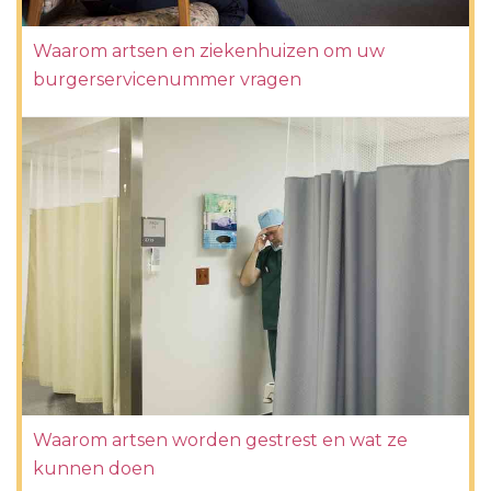
Waarom artsen en ziekenhuizen om uw
burgerservicenummer vragen
Waarom artsen worden gestrest en wat ze
kunnen doen