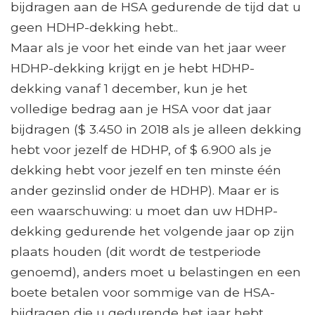
bijdragen aan de HSA gedurende de tijd dat u
geen HDHP-dekking hebt..
Maar als je voor het einde van het jaar weer
HDHP-dekking krijgt en je hebt HDHP-
dekking vanaf 1 december, kun je het
volledige bedrag aan je HSA voor dat jaar
bijdragen ($ 3.450 in 2018 als je alleen dekking
hebt voor jezelf de HDHP, of $ 6.900 als je
dekking hebt voor jezelf en ten minste één
ander gezinslid onder de HDHP). Maar er is
een waarschuwing: u moet dan uw HDHP-
dekking gedurende het volgende jaar op zijn
plaats houden (dit wordt de testperiode
genoemd), anders moet u belastingen en een
boete betalen voor sommige van de HSA-
bijdragen die u gedurende het jaar hebt