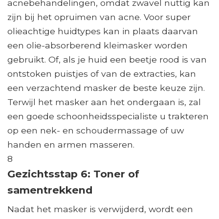
acnebehandelingen, omdat zwavel nuttig kan
zijn bij het opruimen van acne. Voor super
olieachtige huidtypes kan in plaats daarvan
een olie-absorberend kleimasker worden
gebruikt. Of, als je huid een beetje rood is van
ontstoken puistjes of van de extracties, kan
een verzachtend masker de beste keuze zijn.
Terwijl het masker aan het ondergaan is, zal
een goede schoonheidsspecialiste u trakteren
op een nek- en schoudermassage of uw
handen en armen masseren.
8
Gezichtsstap 6: Toner of
samentrekkend
Nadat het masker is verwijderd, wordt een