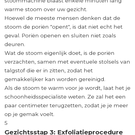
stoommachine blaast enkele minuten lang
warme stoom over uw gezicht.
Hoewel de meeste mensen denken dat de
stoom de poriën "opent", is dat niet echt het
geval. Poriën openen en sluiten niet zoals
deuren.
Wat de stoom eigenlijk doet, is de poriën
verzachten, samen met eventuele stolsels van
talgstof die er in zitten, zodat het
gemakkelijker kan worden gereinigd.
Als de stoom te warm voor je wordt, laat het je
schoonheidsspecialiste weten. Ze zal het een
paar centimeter terugzetten, zodat je je meer
op je gemak voelt.
5
Gezichtsstap 3: Exfoliatieprocedure