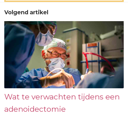
Volgend artikel
Wat te verwachten tijdens een
adenoidectomie