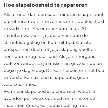
Hoe slapeloosheid te repareren
Als u meer dan een paar minuten slaapt, kunt
u profiteren van interventies om slapeloosheid
te verlichten. Als er meer dan 15 tot 20
minuten wakker zijn, observeer dan de
stimulusregeling en kom uit bed. Ga iets
ontspannen doen tot je je slaperig voelt en
kom dan terug naar bed. Als je 's morgens
wakker wordt, sta je misschien gewoon op en
begin je dag vroeg. Dit kan helpen om het bed
te versterken als een slaapplaats, geen
waakzaamheid.
Wanneer slapeloosheid chronisch wordt, 3
avonden per week optreedt en minstens 3
maanden duurt, kan behandeling met