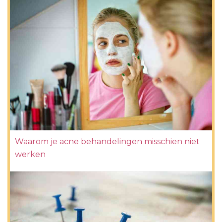
Waarom je acne behandelingen misschien niet
werken