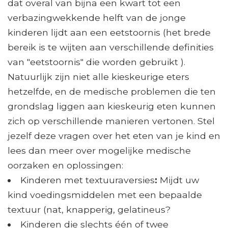
dat overal van bijna een kwart tot een
verbazingwekkende helft van de jonge
kinderen lijdt aan een eetstoornis (het brede
bereik is te wijten aan verschillende definities
van "eetstoornis" die worden gebruikt ).
Natuurlijk zijn niet alle kieskeurige eters
hetzelfde, en de medische problemen die ten
grondslag liggen aan kieskeurig eten kunnen
zich op verschillende manieren vertonen. Stel
jezelf deze vragen over het eten van je kind en
lees dan meer over mogelijke medische
oorzaken en oplossingen:
Kinderen met textuuraversies
:
Mijdt uw
kind voedingsmiddelen met een bepaalde
textuur (nat, knapperig, gelatineus?
Kinderen die slechts één of twee