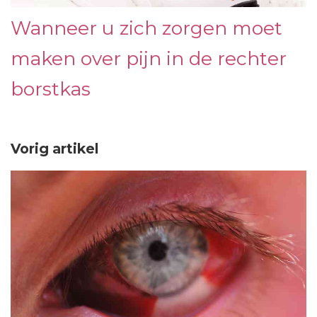
Wanneer u zich zorgen moet
maken over pijn in de rechter
borstkas
Vorig artikel