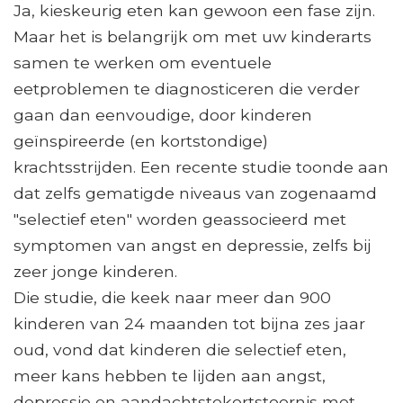
Ja, kieskeurig eten kan gewoon een fase zijn.
Maar het is belangrijk om met uw kinderarts
samen te werken om eventuele
eetproblemen te diagnosticeren die verder
gaan dan eenvoudige, door kinderen
geïnspireerde (en kortstondige)
krachtsstrijden. Een recente studie toonde aan
dat zelfs gematigde niveaus van zogenaamd
"selectief eten" worden geassocieerd met
symptomen van angst en depressie, zelfs bij
zeer jonge kinderen.
Die studie, die keek naar meer dan 900
kinderen van 24 maanden tot bijna zes jaar
oud, vond dat kinderen die selectief eten,
meer kans hebben te lijden aan angst,
depressie en aandachtstekortstoornis met