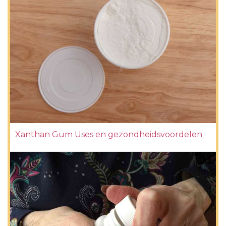
Xanthan Gum Uses en gezondheidsvoordelen