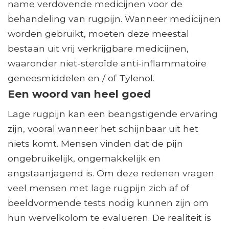
name verdovende medicijnen voor de
behandeling van rugpijn. Wanneer medicijnen
worden gebruikt, moeten deze meestal
bestaan ​​uit vrij verkrijgbare medicijnen,
waaronder niet-steroïde anti-inflammatoire
geneesmiddelen en / of Tylenol.
Een woord van heel goed
Lage rugpijn kan een beangstigende ervaring
zijn, vooral wanneer het schijnbaar uit het
niets komt. Mensen vinden dat de pijn
ongebruikelijk, ongemakkelijk en
angstaanjagend is. Om deze redenen vragen
veel mensen met lage rugpijn zich af of
beeldvormende tests nodig kunnen zijn om
hun wervelkolom te evalueren. De realiteit is