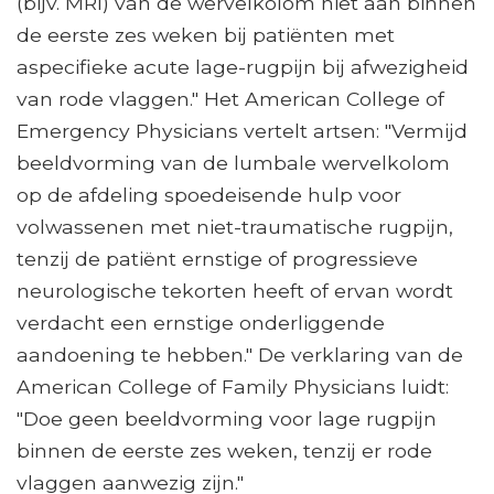
(bijv. MRI) van de wervelkolom niet aan binnen
de eerste zes weken bij patiënten met
aspecifieke acute lage-rugpijn bij afwezigheid
van rode vlaggen." Het American College of
Emergency Physicians vertelt artsen: "Vermijd
beeldvorming van de lumbale wervelkolom
op de afdeling spoedeisende hulp voor
volwassenen met niet-traumatische rugpijn,
tenzij de patiënt ernstige of progressieve
neurologische tekorten heeft of ervan wordt
verdacht een ernstige onderliggende
aandoening te hebben." De verklaring van de
American College of Family Physicians luidt:
"Doe geen beeldvorming voor lage rugpijn
binnen de eerste zes weken, tenzij er rode
vlaggen aanwezig zijn."