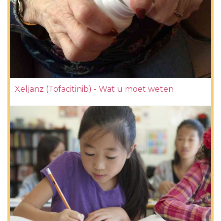
Xeljanz (Tofacitinib) - Wat u moet weten