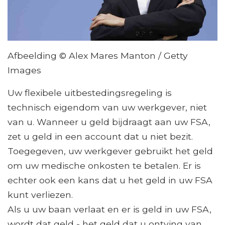
Afbeelding © Alex Mares Manton / Getty
Images
Uw flexibele uitbestedingsregeling is
technisch eigendom van uw werkgever, niet
van u. Wanneer u geld bijdraagt ​​aan uw FSA,
zet u geld in een account dat u niet bezit.
Toegegeven, uw werkgever gebruikt het geld
om uw medische onkosten te betalen. Er is
echter ook een kans dat u het geld in uw FSA
kunt verliezen.
Als u uw baan verlaat en er is geld in uw FSA,
wordt dat geld - het geld dat u ontving van