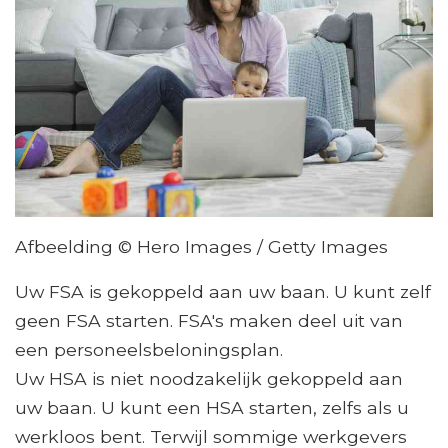
Afbeelding © Hero Images / Getty Images
Uw FSA is gekoppeld aan uw baan. U kunt zelf
geen FSA starten. FSA's maken deel uit van
een personeelsbeloningsplan.
Uw HSA is niet noodzakelijk gekoppeld aan
uw baan. U kunt een HSA starten, zelfs als u
werkloos bent. Terwijl sommige werkgevers