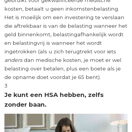
gebruikt voor gekwalificeerde medische
kosten, betaalt u geen inkomstenbelasting.
Het is moeilijk om een ​​investering te verslaan
die aftrekbaar is van de belasting wanneer het
geld binnenkomt, belastingafhankelijk wordt
en belastingvrij is wanneer het wordt
ingetrokken (als u zich terugtrekt voor iets
anders
dan medische kosten, je moet er wel
belasting over betalen, plus een boete als je
de opname doet voordat je 65 bent).
3
Je kunt een HSA hebben, zelfs
zonder baan.