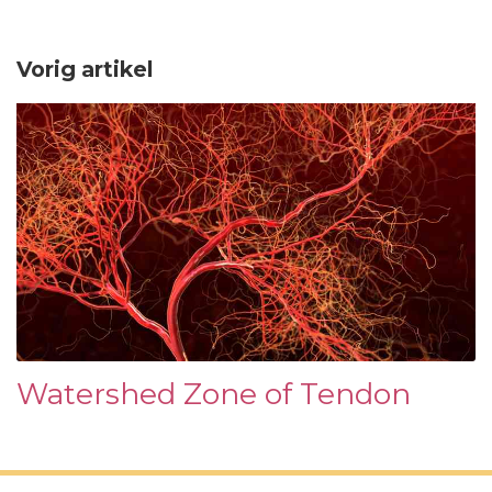
Vorig artikel
Watershed Zone of Tendon