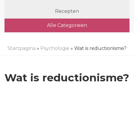
Recepten
Alle Categorieën
Startpagina
»
Psychologie
» Wat is reductionisme?
Wat is reductionisme?