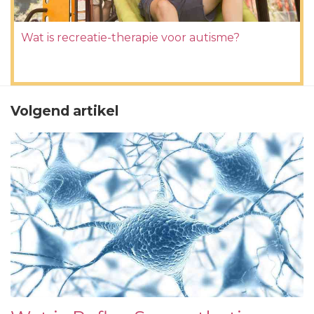
Wat is recreatie-therapie voor autisme?
Volgend artikel