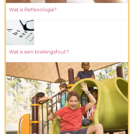
Wat is Reflexologie?
Wat is een brekingsfout?