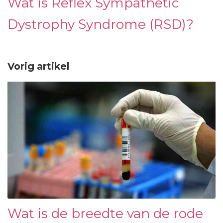
Wat is Reflex Sympathetic
Dystrophy Syndrome (RSD)?
Vorig artikel
Wat is de breedte van de rode