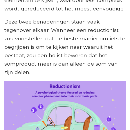
elementen te kijken, waardoor iets 'complexs'
wordt gereduceerd tot het meest eenvoudige.
Deze twee benaderingen staan ​​vaak
tegenover elkaar. Wanneer een reductionist
zou voorstellen dat de beste manier om iets te
begrijpen is om te kijken naar waaruit het
bestaat, zou een holist beweren dat het
somproduct meer is dan alleen de som van
zijn delen.