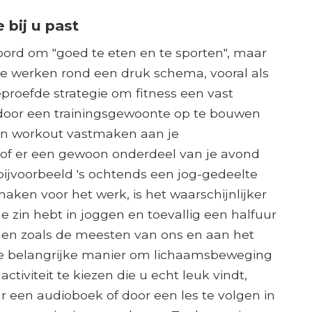
bij u past
ord om "goed te eten en te sporten", maar
te werken rond een druk schema, vooral als
beproefde strategie om fitness een vast
 door een trainingsgewoonte op te bouwen
en workout vastmaken aan je
 of er een gewoon onderdeel van je avond
e bijvoorbeeld 's ochtends een jog-gedeelte
aken voor het werk, is het waarschijnlijker
je zin hebt in joggen en toevallig een halfuur
eiden zoals de meesten van ons en aan het
re belangrijke manier om lichaamsbeweging
tiviteit te kiezen die u echt leuk vindt,
ar een audioboek of door een les te volgen in