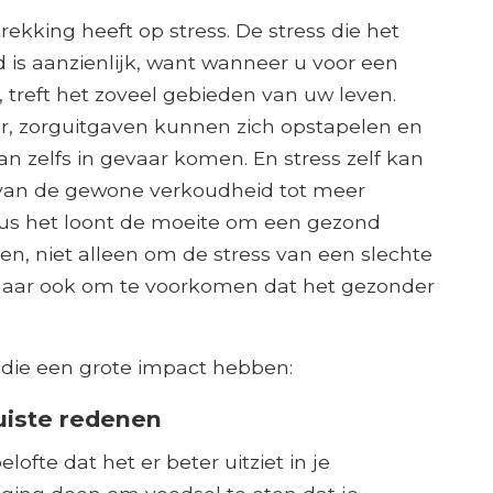
rekking heeft op stress. De stress die het
 is aanzienlijk, want wanneer u voor een
 treft het zoveel gebieden van uw leven.
r, zorguitgaven kunnen zich opstapelen en
 zelfs in gevaar komen. En stress zelf kan
van de gewone verkoudheid tot meer
us het loont de moeite om een ​​gezond
n, niet alleen om de stress van een slechte
aar ook om te voorkomen dat het gezonder
 die een grote impact hebben:
uiste redenen
lofte dat het er beter uitziet in je