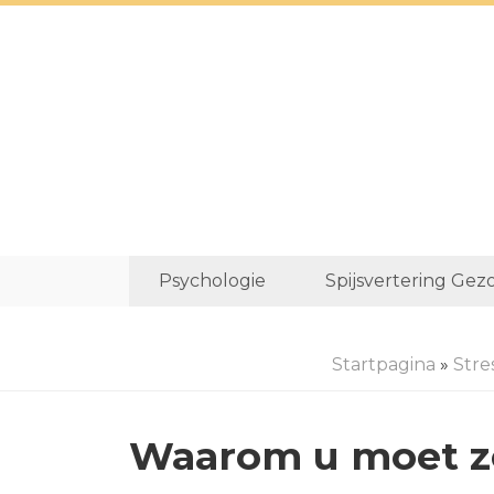
Psychologie
Spijsvertering Gez
Startpagina
»
Str
Waarom u moet z