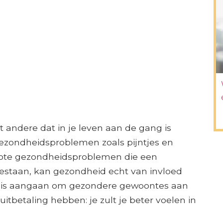
et andere dat in je leven aan de gang is
gezondheidsproblemen zoals pijntjes en
 grote gezondheidsproblemen die een
estaan, kan gezondheid echt van invloed
tenis aangaan om gezondere gewoontes aan
uitbetaling hebben: je zult je beter voelen in