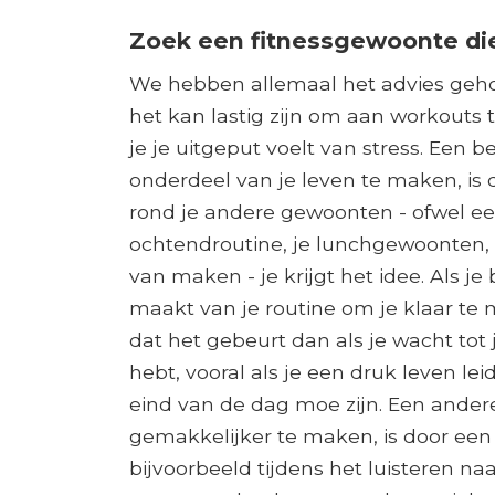
Zoek een fitnessgewoonte die 
We hebben allemaal het advies geho
het kan lastig zijn om aan workouts 
je je uitgeput voelt van stress. Een 
onderdeel van je leven te maken, is
rond je andere gewoonten - ofwel e
ochtendroutine, je lunchgewoonten,
van maken - je krijgt het idee. Als j
maakt van je routine om je klaar te m
dat het gebeurt dan als je wacht tot 
hebt, vooral als je een druk leven l
eind van de dag moe zijn. Een ande
gemakkelijker te maken, is door een ac
bijvoorbeeld tijdens het luisteren na