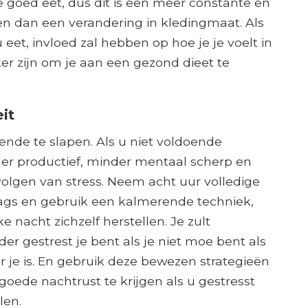
e goed eet, dus dit is een meer constante en
en dan een verandering in kledingmaat. Als
u eet, invloed zal hebben op hoe je je voelt in
r zijn om je aan een gezond dieet te
it
ende te slapen. Als u niet voldoende
er productief, minder mentaal scherp en
olgen van stress. Neem acht uur volledige
ddags en gebruik een kalmerende techniek,
ke nacht zichzelf herstellen. Je zult
er gestrest je bent als je niet moe bent als
 je is. En gebruik deze bewezen strategieën
goede nachtrust te krijgen als u gestresst
len.