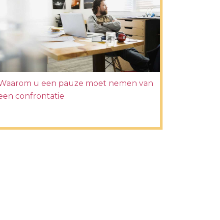
Waarom u een pauze moet nemen van
een confrontatie