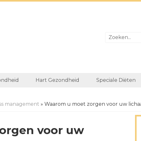
ondheid
Hart Gezondheid
Speciale Diëten
ess management
» Waarom u moet zorgen voor uw lich
orgen voor uw