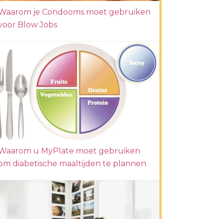
Waarom je Condooms moet gebruiken
voor Blow Jobs
Waarom u MyPlate moet gebruiken
om diabetische maaltijden te plannen