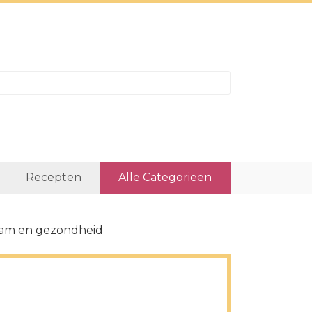
Recepten
Alle Categorieën
aam en gezondheid