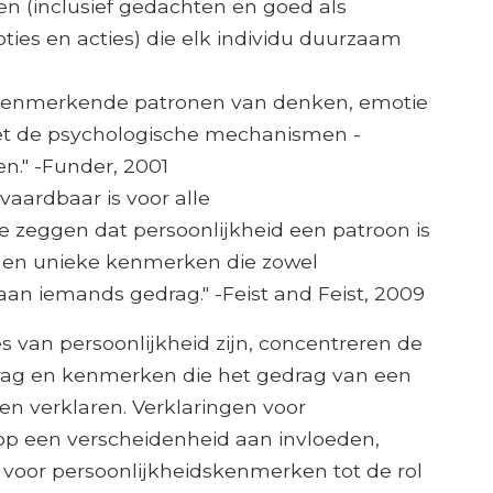
 (inclusief gedachten en goed als
oties en acties) die elk individu duurzaam
e kenmerkende patronen van denken, emotie
et de psychologische mechanismen -
en." -Funder, 2001
vaardbaar is voor alle
e zeggen dat persoonlijkheid een patroon is
 en unieke kenmerken die zowel
n aan iemands gedrag." -Feist and Feist, 2009
es van persoonlijkheid zijn, concentreren de
rag en kenmerken die het gedrag van een
n verklaren. Verklaringen voor
 op een verscheidenheid aan invloeden,
voor persoonlijkheidskenmerken tot de rol