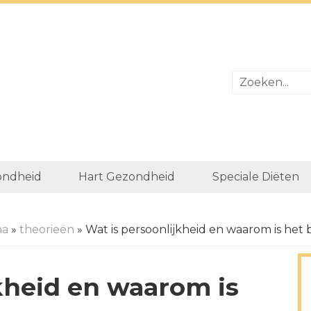
ondheid
Hart Gezondheid
Speciale Diëten
na
»
theorieën
» Wat is persoonlijkheid en waarom is het 
kheid en waarom is