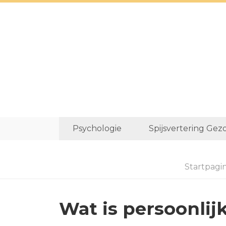
Psychologie
Spijsvertering Gez
Startpagi
Wat is persoonlij