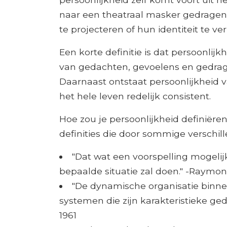
naar een theatraal masker gedragen 
te projecteren of hun identiteit te ver
Een korte definitie is dat persoonlijk
van gedachten, gevoelens en gedrag
Daarnaast ontstaat persoonlijkheid v
het hele leven redelijk consistent.
Hoe zou je persoonlijkheid definiëre
definities die door sommige verschil
"Dat wat een voorspelling mogeli
bepaalde situatie zal doen." -Raymond
"De dynamische organisatie binnen
systemen die zijn karakteristieke ge
1961