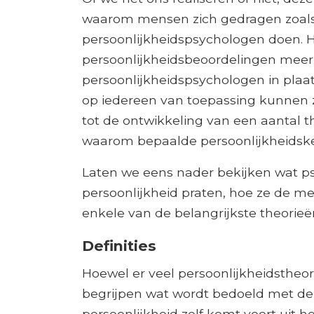
waarom mensen zich gedragen zoals z
persoonlijkheidspsychologen doen. 
persoonlijkheidsbeoordelingen meer o
persoonlijkheidspsychologen in plaa
op iedereen van toepassing kunnen z
tot de ontwikkeling van een aantal t
waarom bepaalde persoonlijkheidsk
Laten we eens nader bekijken wat ps
persoonlijkheid praten, hoe ze de me
enkele van de belangrijkste theorieë
Definities
Hoewel er veel persoonlijkheidstheori
begrijpen wat wordt bedoeld met d
persoonlijkheid zelf komt voort uit h