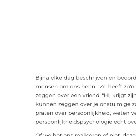
Bijna elke dag beschrijven en beoor
mensen om ons heen. "Ze heeft zo'n 
zeggen over een vriend. "Hij krijgt zij
kunnen zeggen over je onstuimige zo
praten over persoonlijkheid, weten 
persoonlijkheidspsychologie echt ove
Of we het ons realiseren of niet, de