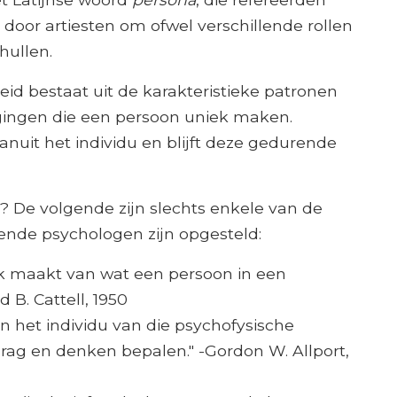
door artiesten om ofwel verschillende rollen
hullen.
heid bestaat uit de karakteristieke patronen
ingen die een persoon uniek maken.
anuit het individu en blijft deze gedurende
n? De volgende zijn slechts enkele van de
lende psychologen zijn opgesteld:
jk maakt van wat een persoon in een
 B. Cattell, 1950
 het individu van die psychofysische
drag en denken bepalen." -Gordon W. Allport,