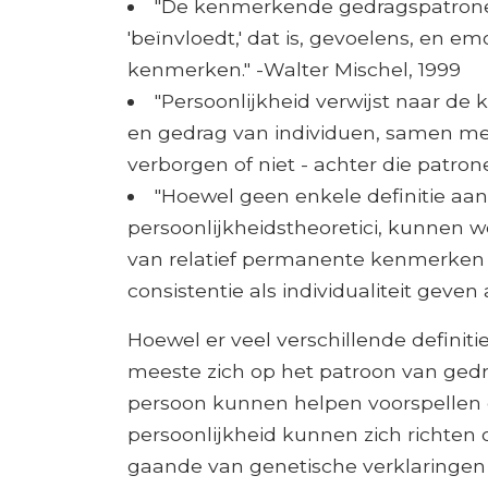
"De kenmerkende gedragspatronen
'beïnvloedt,' dat is, gevoelens, en em
kenmerken." -Walter Mischel, 1999
"Persoonlijkheid verwijst naar d
en gedrag van individuen, samen m
verborgen of niet - achter die patron
"Hoewel geen enkele definitie aan
persoonlijkheidstheoretici, kunnen w
van relatief permanente kenmerken
consistentie als individualiteit geve
Hoewel er veel verschillende definiti
meeste zich op het patroon van ged
persoon kunnen helpen voorspellen e
persoonlijkheid kunnen zich richten
gaande van genetische verklaringen 