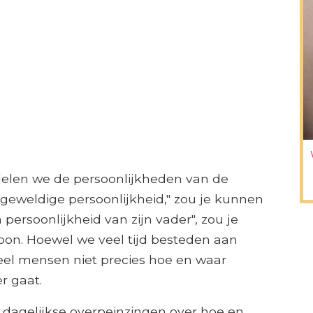
delen we de persoonlijkheden van de
geweldige persoonlijkheid," zou je kunnen
n persoonlijkheid van zijn vader", zou je
on. Hoewel we veel tijd besteden aan
veel mensen niet precies hoe en waar
r gaat.
ze dagelijkse overpeinzingen over hoe en