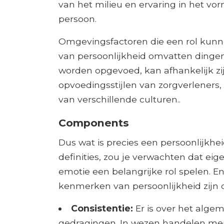
van het milieu en ervaring in het v
persoon.
Omgevingsfactoren die een rol kunne
van persoonlijkheid omvatten dingen
worden opgevoed, kan afhankelijk zi
opvoedingsstijlen van zorgverlener
van verschillende culturen..
Components
Dus wat is precies een persoonlijkh
definities, zou je verwachten dat e
emotie een belangrijke rol spelen. 
kenmerken van persoonlijkheid zijn 
Consistentie:
Er is over het alg
gedragingen. In wezen handelen men