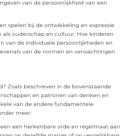
ormgeven van de persoonlijkheid van een
n spelen bij de ontwikkeling en expressie
 als ouderschap en cultuur. Hoe kinderen
jn van de individuele persoonlijkheden en
s, evenals van de normen en verwachtingen
eid? Zoals beschreven in de bovenstaande
igenschappen en patronen van denken en
Enkele van de andere fundamentele
onder meer:
emeen een herkenbare orde en regelmaat aan
sen op dezelfde manier of op vergelijkbare