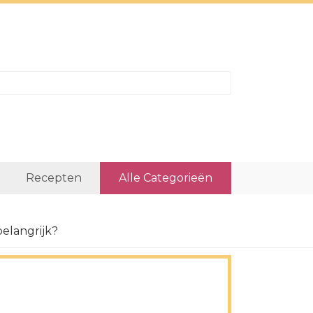
Recepten
Alle Categorieën
belangrijk?