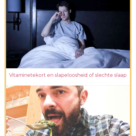
Vitaminetekort en slapeloosheid of slechte slaap