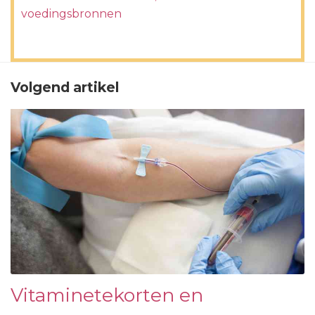
voedingsbronnen
Volgend artikel
Vitaminetekorten en