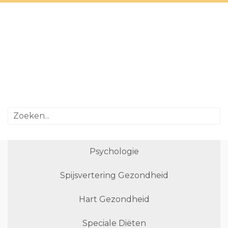
Psychologie
Spijsvertering Gezondheid
Hart Gezondheid
Speciale Diëten