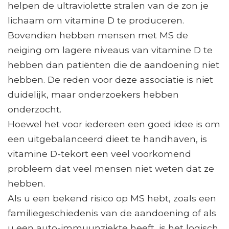
helpen de ultraviolette stralen van de zon je
lichaam om vitamine D te produceren.
Bovendien hebben mensen met MS de
neiging om lagere niveaus van vitamine D te
hebben dan patiënten die de aandoening niet
hebben. De reden voor deze associatie is niet
duidelijk, maar onderzoekers hebben
onderzocht.
Hoewel het voor iedereen een goed idee is om
een ​​uitgebalanceerd dieet te handhaven, is
vitamine D-tekort een veel voorkomend
probleem dat veel mensen niet weten dat ze
hebben.
Als u een bekend risico op MS hebt, zoals een
familiegeschiedenis van de aandoening of als
u een auto-immuunziekte heeft, is het logisch