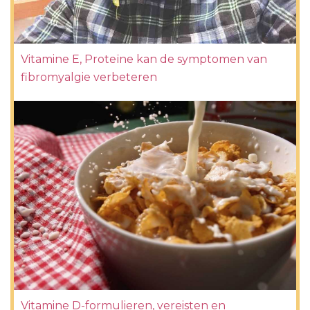
Vitamine E, Proteïne kan de symptomen van
fibromyalgie verbeteren
Vitamine D-formulieren, vereisten en