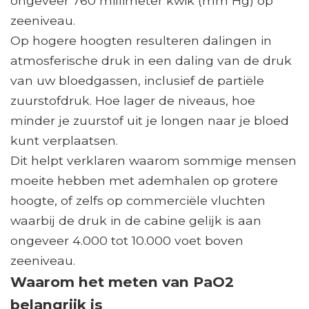
ongeveer 760 millimeter kwik (mm Hg) op
zeeniveau.
Op hogere hoogten resulteren dalingen in
atmosferische druk in een daling van de druk
van uw bloedgassen, inclusief de partiële
zuurstofdruk. Hoe lager de niveaus, hoe
minder je zuurstof uit je longen naar je bloed
kunt verplaatsen.
Dit helpt verklaren waarom sommige mensen
moeite hebben met ademhalen op grotere
hoogte, of zelfs op commerciële vluchten
waarbij de druk in de cabine gelijk is aan
ongeveer 4.000 tot 10.000 voet boven
zeeniveau.
Waarom het meten van PaO2
belangrijk is