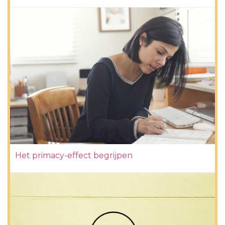
Het primacy-effect begrijpen