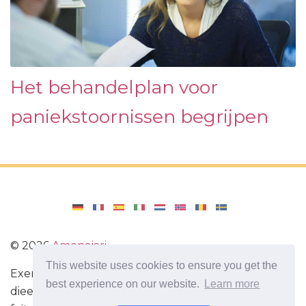
Het behandelplan voor
paniekstoornissen begrijpen
©
2026
Amenajari
This website uses cookies to ensure you get the
Exercise. Diëten en recepten voor een gezond
best experience on our website.
Learn more
dieet. Oefeningen voor de hersenen. Interessante