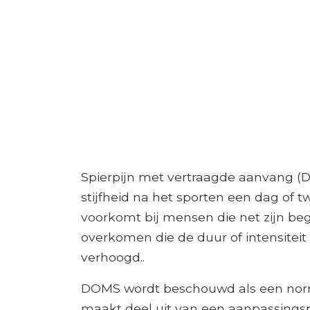
Spierpijn met vertraagde aanvang (D
stijfheid na het sporten een dag of 
voorkomt bij mensen die net zijn be
overkomen die de duur of intensiteit
verhoogd..
DOMS wordt beschouwd als een nor
maakt deel uit van een aanpassingsp