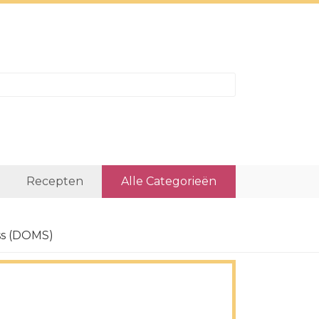
Recepten
Alle Categorieën
ss (DOMS)