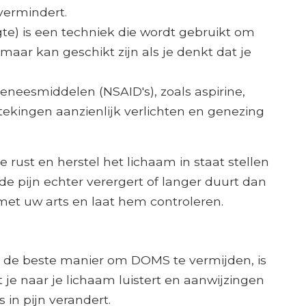
 vermindert.
ogte) is een techniek die wordt gebruikt om
aar kan geschikt zijn als je denkt dat je
eneesmiddelen (NSAID's), zoals aspirine,
ekingen aanzienlijk verlichten en genezing
e rust en herstel het lichaam in staat stellen
ls de pijn echter verergert of langer duurt dan
et uw arts en laat hem controleren.
 de beste manier om DOMS te vermijden, is
 je naar je lichaam luistert en aanwijzingen
s in pijn verandert.