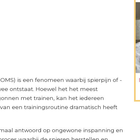
OMS) is een fenomeen waarbij spierpijn of -
twee ontstaat. Hoewel het het meest
gonnen met trainen, kan het iedereen
 van een trainingsroutine dramatisch heeft
maal antwoord op ongewone inspanning en
roces waarbij de spieren herstellen en