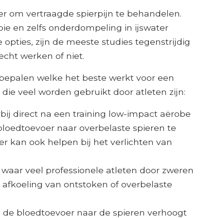
r om vertraagde spierpijn te behandelen.
pie en zelfs onderdompeling in ijswater
e opties, zijn de meeste studies tegenstrijdig
echt werken of niet.
ng bepalen welke het beste werkt voor een
ie veel worden gebruikt door atleten zijn:
rbij direct na een training low-impact aërobe
loedtoevoer naar overbelaste spieren te
r kan ook helpen bij het verlichten van
ts waar veel professionele atleten door zweren
 afkoeling van ontstoken of overbelaste
de bloedtoevoer naar de spieren verhoogt