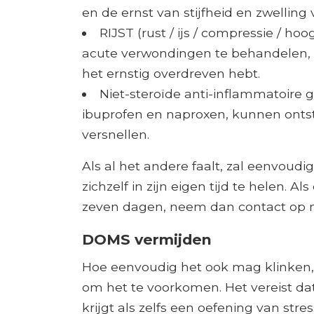
en de ernst van stijfheid en zwelling
RIJST (rust / ijs / compressie / ho
acute verwondingen te behandelen, m
het ernstig overdreven hebt.
Niet-steroïde anti-inflammatoire g
ibuprofen en naproxen, kunnen ontst
versnellen.
Als al het andere faalt, zal eenvoudig
zichzelf in zijn eigen tijd te helen. A
zeven dagen, neem dan contact op m
DOMS vermijden
Hoe eenvoudig het ook mag klinken,
om het te voorkomen. Het vereist dat
krijgt als zelfs een oefening van stres