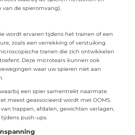
 van de spieromvang)..
die wordt ervaren tijdens het trainen of een
re, zoals een verrekking of verstuiking.
microscopische tranen die zich ontwikkelen
 uitoefent. Deze microtears kunnen ook
 bewegingen waar uw spieren niet aan
n.
 waarbij een spier samentrekt naarmate
t het meest geassocieerd wordt met DOMS.
 van trappen, afdalen, gewichten verlagen,
 tijdens push-ups.
 inspanning