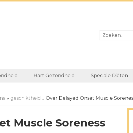
ondheid
Hart Gezondheid
Speciale Diëten
ina
»
geschiktheid
» Over Delayed Onset Muscle Sorene
et Muscle Soreness