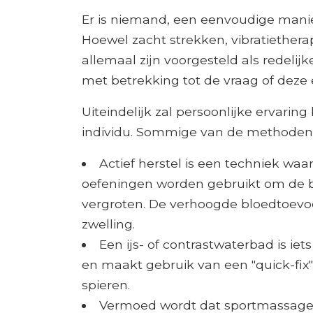
Er is niemand, een eenvoudige manie
Hoewel zacht strekken, vibratiethera
allemaal zijn voorgesteld als redelijk
met betrekking tot de vraag of deze 
Uiteindelijk zal persoonlijke ervari
individu. Sommige van de methoden d
Actief herstel is een techniek waa
oefeningen worden gebruikt om de b
vergroten. De verhoogde bloedtoevoe
zwelling.
Een ijs- of contrastwaterbad is ie
en maakt gebruik van een "quick-fix"
spieren.
Vermoed wordt dat sportmassage 