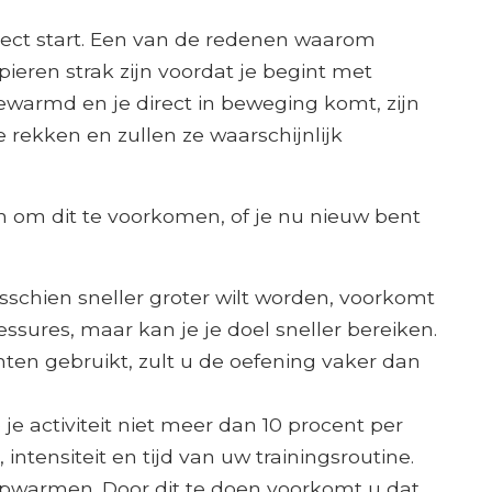
rrect start. Een van de redenen waarom
eren strak zijn voordat je begint met
ewarmd en je direct in beweging komt, zijn
 rekken en zullen ze waarschijnlijk
n om dit te voorkomen, of je nu nieuw bent
sschien sneller groter wilt worden, voorkomt
essures, maar kan je je doel sneller bereiken.
hten gebruikt, zult u de oefening vaker dan
 je activiteit niet meer dan 10 procent per
intensiteit en tijd van uw trainingsroutine.
s opwarmen. Door dit te doen voorkomt u dat