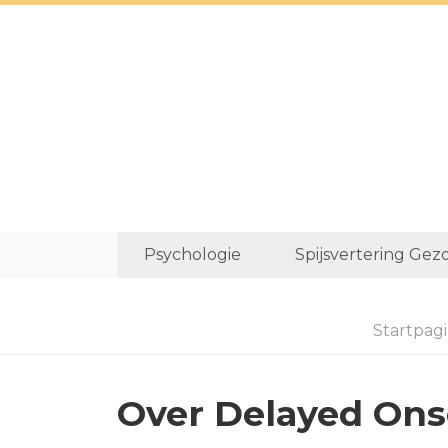
Psychologie
Spijsvertering Gez
Startpag
Over Delayed Ons