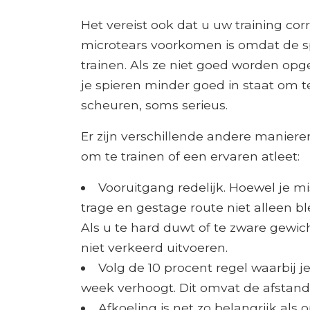
Het vereist ook dat u uw training co
microtears voorkomen is omdat de spi
trainen. Als ze niet goed worden opg
je spieren minder goed in staat om te
scheuren, soms serieus.
Er zijn verschillende andere maniere
om te trainen of een ervaren atleet:
Vooruitgang redelijk. Hoewel je mi
trage en gestage route niet alleen bl
Als u te hard duwt of te zware gewic
niet verkeerd uitvoeren.
Volg de 10 procent regel waarbij je
week verhoogt. Dit omvat de afstand, 
Afkoeling is net zo belangrijk al