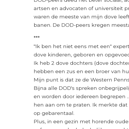
artsen en advocaten of universiteit 
waren de meeste van mijn dove leeft
banen. De DOD-peers kregen meestal
***
"Ik ben het niet eens met een" exper
dove kinderen, geboren en opgevoed
Ik heb 2 dove dochters (dove dochter
hebben een zus en een broer van hu
Mijn punt is dat ze de Western Penns
Bijna alle DOD's spreken onbegrijpel
en worden door iedereen begrepen .
hen aan om te praten. Ik merkte da
op gebarentaal.
Plus, in een gezin met horende oud