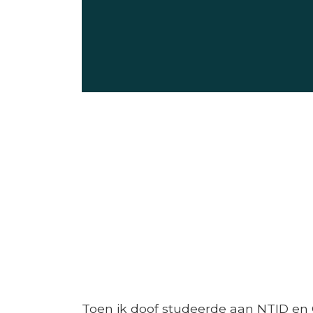
Toen ik doof studeerde aan NTID en G