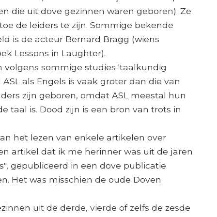
en die uit dove gezinnen waren geboren). Ze
toe de leiders te zijn. Sommige bekende
d is de acteur Bernard Bragg (wiens
oek Lessons in Laughter).
jn volgens sommige studies 'taalkundig
 ASL als Engels is vaak groter dan die van
ouders zijn geboren, omdat ASL meestal hun
e taal is. Dood zijn is een bron van trots in
van het lezen van enkele artikelen over
n artikel dat ik me herinner was uit de jaren
", gepubliceerd in een dove publicatie
den. Het was misschien de oude Doven
ezinnen uit de derde, vierde of zelfs de zesde