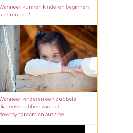
Wanneer kunnen kinderen beginnen
met rennen?
Wanneer kinderen een dubbele
diagnose hebben van het
downsyndroom en autisme