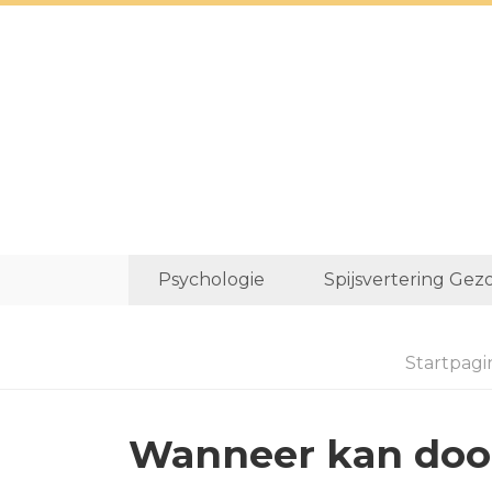
Psychologie
Spijsvertering Gez
Startpagi
Wanneer kan doofh