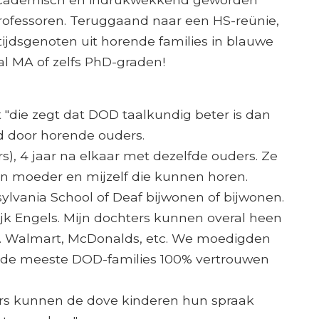
professoren. Teruggaand naar een HS-reünie,
ijdsgenoten uit horende families in blauwe
 MA of zelfs PhD-graden!
t "die zegt dat DOD taalkundig beter is dan
 door horende ouders.
s), 4 jaar na elkaar met dezelfde ouders. Ze
n moeder en mijzelf die kunnen horen.
ylvania School of Deaf bijwonen of bijwonen.
ijk Engels. Mijn dochters kunnen overal heen
.. Walmart, McDonalds, etc. We moedigden
t de meeste DOD-families 100% vertrouwen
ers kunnen de dove kinderen hun spraak