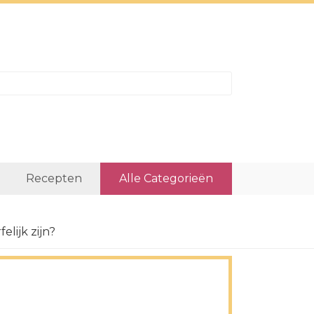
Recepten
Alle Categorieën
lijk zijn?