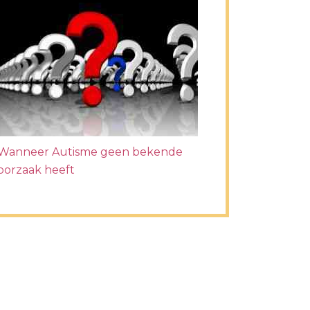
Wanneer Autisme geen bekende
oorzaak heeft