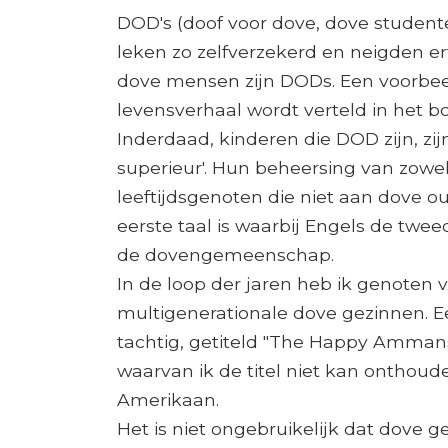
DOD's (doof voor dove, dove student
leken zo zelfverzekerd en neigden er
dove mensen zijn DODs. Een voorbeel
levensverhaal wordt verteld in het b
Inderdaad, kinderen die DOD zijn, zi
superieur'. Hun beheersing van zowel
leeftijdsgenoten die niet aan dove 
eerste taal is waarbij Engels de tweed
de dovengemeenschap.
In de loop der jaren heb ik genoten 
multigenerationale dove gezinnen. Ee
tachtig, getiteld "The Happy Ammans
waarvan ik de titel niet kan onthou
Amerikaan.
Het is niet ongebruikelijk dat dove g