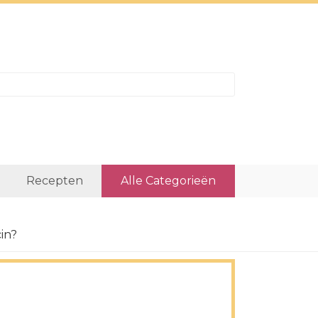
Recepten
Alle Categorieën
in?