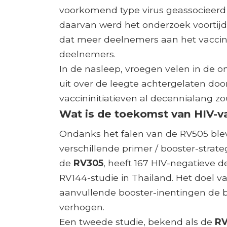
voorkomend type virus geassocieerd 
daarvan werd het onderzoek voortijd
dat meer deelnemers aan het vaccin
deelnemers.
In de nasleep, vroegen velen in d
uit over de leegte achtergelaten doo
vaccininitiatieven al decennialang 
Wat is de toekomst van HIV-
Ondanks het falen van de RV505 ble
verschillende primer / booster-strat
de
RV305
, heeft 167 HIV-negatieve 
RV144-studie in Thailand. Het doel v
aanvullende booster-inentingen de 
verhogen.
Een tweede studie, bekend als de
R