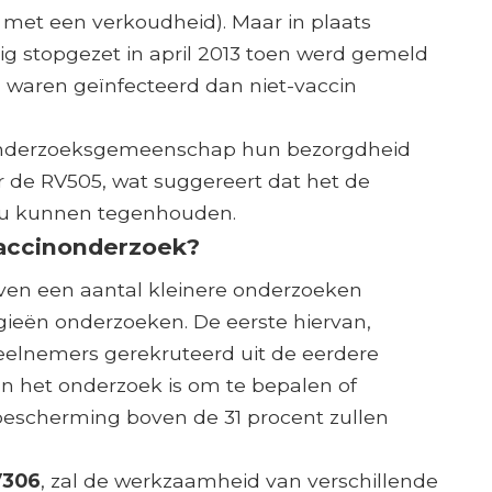
met een verkoudheid). Maar in plaats
ig stopgezet in april 2013 toen werd gemeld
 waren geïnfecteerd dan niet-vaccin
e onderzoeksgemeenschap hun bezorgdheid
r de RV505, wat suggereert dat het de
zou kunnen tegenhouden.
vaccinonderzoek?
ven een aantal kleinere onderzoeken
egieën onderzoeken. De eerste hiervan,
deelnemers gerekruteerd uit de eerdere
an het onderzoek is om te bepalen of
bescherming boven de 31 procent zullen
V306
, zal de werkzaamheid van verschillende