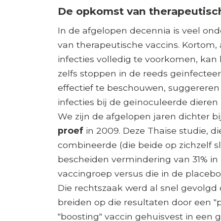
De opkomst van therapeutisc
In de afgelopen decennia is veel on
van therapeutische vaccins. Kortom, a
infecties volledig te voorkomen, kan 
zelfs stoppen in de reeds geïnfecteer
effectief te beschouwen, suggereren
infecties bij de geïnoculeerde diere
We zijn de afgelopen jaren dichter 
proef
in 2009. Deze Thaise studie, d
combineerde (die beide op zichzelf 
bescheiden vermindering van 31% in 
vaccingroep versus die in de placeb
Die rechtszaak werd al snel gevolgd
breiden op die resultaten door een 
"boosting" vaccin gehuisvest in een 