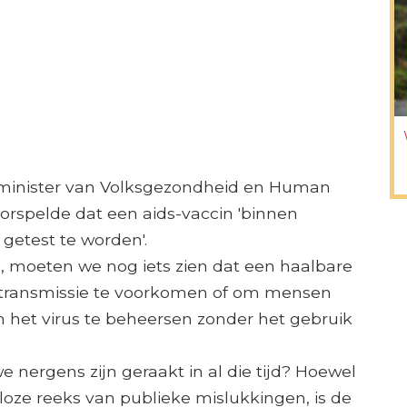
 minister van Volksgezondheid en Human
orspelde dat een aids-vaccin 'binnen
 getest te worden'.
, moeten we nog iets zien dat een haalbare
e transmissie te voorkomen of om mensen
 het virus te beheersen zonder het gebruik
e nergens zijn geraakt in al die tijd? Hoewel
eloze reeks van publieke mislukkingen, is de