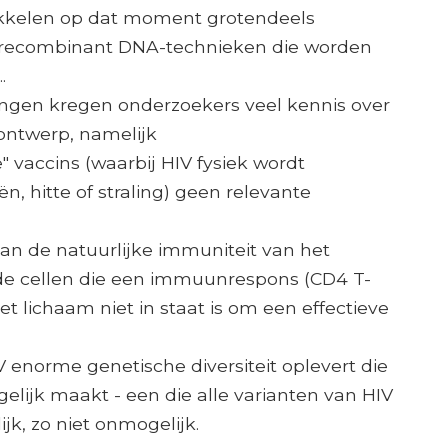
wikkelen op dat moment grotendeels
 recombinant DNA-technieken die worden
.
ingen kregen onderzoekers veel kennis over
nontwerp, namelijk
vaccins (waarbij HIV fysiek wordt
ën, hitte of straling) geen relevante
an de natuurlijke immuniteit van het
de cellen die een immuunrespons (CD4 T-
 lichaam niet in staat is om een ​​effectieve
enorme genetische diversiteit oplevert die
lijk maakt - een die alle varianten van HIV
ijk, zo niet onmogelijk.