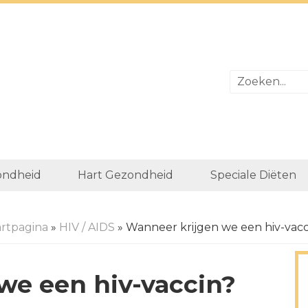
ondheid
Hart Gezondheid
Speciale Diëten
artpagina
»
HIV / AIDS
» Wanneer krijgen we een hiv-vacc
we een hiv-vaccin?