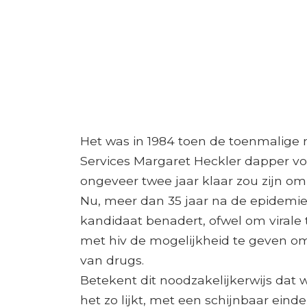
Het was in 1984 toen de toenmalige
Services Margaret Heckler dapper vo
ongeveer twee jaar klaar zou zijn om
Nu, meer dan 35 jaar na de epidemie
kandidaat benadert, ofwel om viral
met hiv de mogelijkheid te geven om
van drugs.
Betekent dit noodzakelijkerwijs dat w
het zo lijkt, met een schijnbaar eind