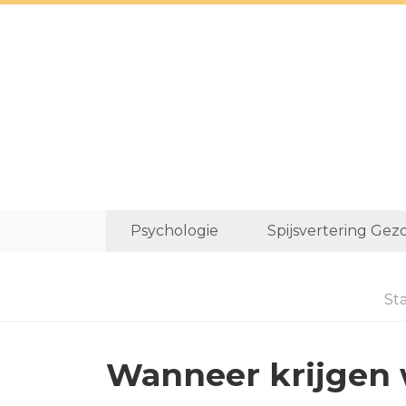
Psychologie
Spijsvertering Gez
St
Wanneer krijgen 