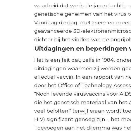
waarheid dat we in de jaren tachtig
genetische geheimen van het virus te
Vandaag de dag, met meer en meer v
geavanceerde 3D-elektronenmicroscop
dichter bij het vinden van de ongrij
Uitdagingen en beperkingen 
Het is een feit dat, zelfs in 1984, o
uitdagingen waarmee zij werden gec
effectief vaccin. In een rapport van
door het Office of Technology Asses
"Noch levende virusvaccins voor AID
die het genetisch materiaal van het
veel beloften," terwijl eraan wordt t
HIV) significant genoeg zijn ... het moei
Toevoegen aan het dilemma was het f