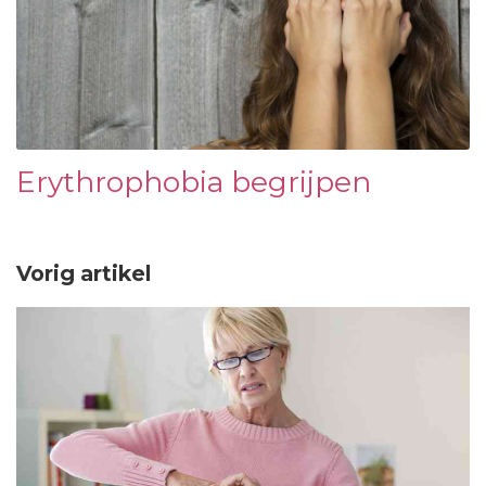
Erythrophobia begrijpen
Vorig artikel