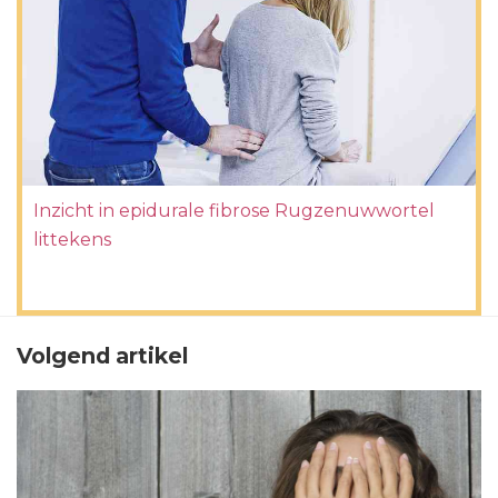
Inzicht in epidurale fibrose Rugzenuwwortel
littekens
Volgend artikel