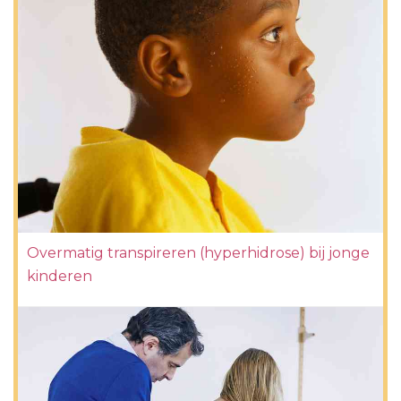
Overmatig transpireren (hyperhidrose) bij jonge
kinderen