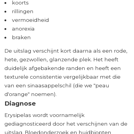
koorts
rillingen
vermoeidheid
anorexia
braken
De uitslag verschijnt kort daarna als een rode,
hete, gezwollen, glanzende plek. Het heeft
duidelijk afgebakende randen en heeft een
texturele consistentie vergelijkbaar met die
van een sinaasappelschil (die we "peau
d'orange" noemen).
Diagnose
Erysipelas wordt voornamelijk
gediagnosticeerd door het verschijnen van de
uitslag. Bloedonderzoek en huidbiopten