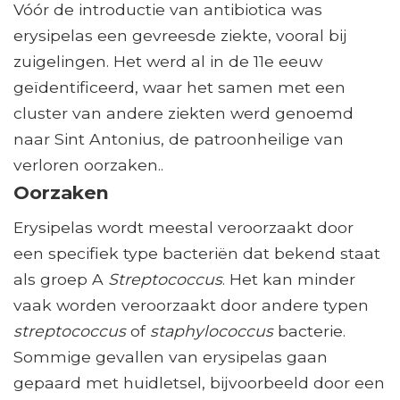
Vóór de introductie van antibiotica was
erysipelas een gevreesde ziekte, vooral bij
zuigelingen. Het werd al in de 11e eeuw
geïdentificeerd, waar het samen met een
cluster van andere ziekten werd genoemd
naar Sint Antonius, de patroonheilige van
verloren oorzaken..
Oorzaken
Erysipelas wordt meestal veroorzaakt door
een specifiek type bacteriën dat bekend staat
als groep A
Streptococcus
. Het kan minder
vaak worden veroorzaakt door andere typen
streptococcus
of
staphylococcus
bacterie.
Sommige gevallen van erysipelas gaan
gepaard met huidletsel, bijvoorbeeld door een