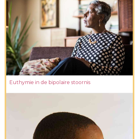
Euthymie in de bipolaire stoornis