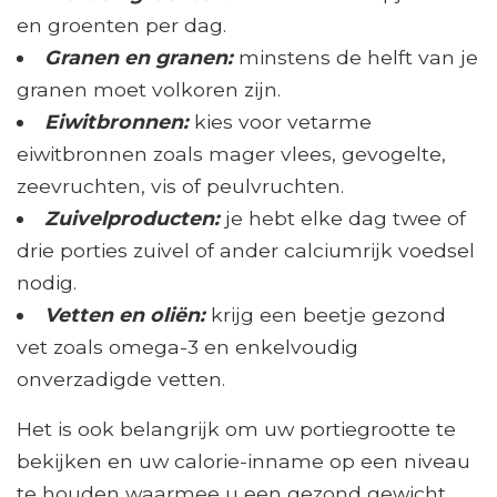
en groenten per dag.
Granen en granen:
minstens de helft van je
granen moet volkoren zijn.
Eiwitbronnen:
kies voor vetarme
eiwitbronnen zoals mager vlees, gevogelte,
zeevruchten, vis of peulvruchten.
Zuivelproducten:
je hebt elke dag twee of
drie porties zuivel of ander calciumrijk voedsel
nodig.
Vetten en oliën:
krijg een beetje gezond
vet zoals omega-3 en enkelvoudig
onverzadigde vetten.
Het is ook belangrijk om uw portiegrootte te
bekijken en uw calorie-inname op een niveau
te houden waarmee u een gezond gewicht