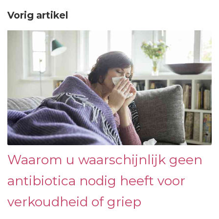
Vorig artikel
Waarom u waarschijnlijk geen
antibiotica nodig heeft voor
verkoudheid of griep