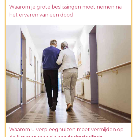
Waarom je grote beslissingen moet nemen na
het ervaren van een dood
Waarom u verpleeghuizen moet vermijden op