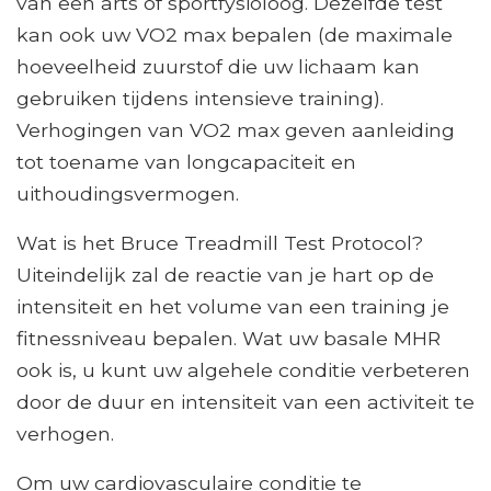
van een arts of sportfysioloog. Dezelfde test
kan ook uw VO2 max bepalen (de maximale
hoeveelheid zuurstof die uw lichaam kan
gebruiken tijdens intensieve training).
Verhogingen van VO2 max geven aanleiding
tot toename van longcapaciteit en
uithoudingsvermogen.
Wat is het Bruce Treadmill Test Protocol?
Uiteindelijk zal de reactie van je hart op de
intensiteit en het volume van een training je
fitnessniveau bepalen. Wat uw basale MHR
ook is, u kunt uw algehele conditie verbeteren
door de duur en intensiteit van een activiteit te
verhogen.
Om uw cardiovasculaire conditie te