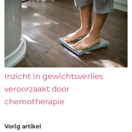
Inzicht in gewichtsverlies
veroorzaakt door
chemotherapie
Vorig artikel