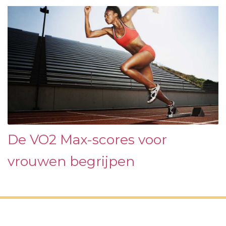
De VO2 Max-scores voor
vrouwen begrijpen