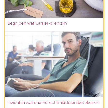
Begrijpen wat Carrier-oliën zijn
Inzicht in wat chemorechtmiddelen betekenen