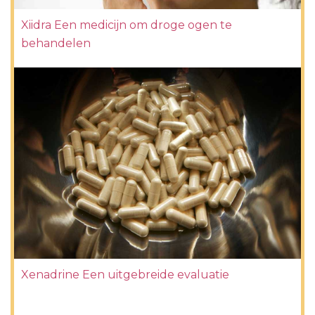
Xiidra Een medicijn om droge ogen te
behandelen
Xenadrine Een uitgebreide evaluatie