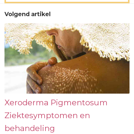
Volgend artikel
Xeroderma Pigmentosum
Ziektesymptomen en
behandeling