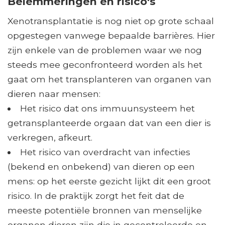
Belemmeringen en risico's
Xenotransplantatie is nog niet op grote schaal
opgestegen vanwege bepaalde barrières. Hier
zijn enkele van de problemen waar we nog
steeds mee geconfronteerd worden als het
gaat om het transplanteren van organen van
dieren naar mensen:
Het risico dat ons immuunsysteem het
getransplanteerde orgaan dat van een dier is
verkregen, afkeurt.
Het risico van overdracht van infecties
(bekend en onbekend) van dieren op een
mens: op het eerste gezicht lijkt dit een groot
risico. In de praktijk zorgt het feit dat de
meeste potentiële bronnen van menselijke
organen dieren zijn die in gecontroleerde en