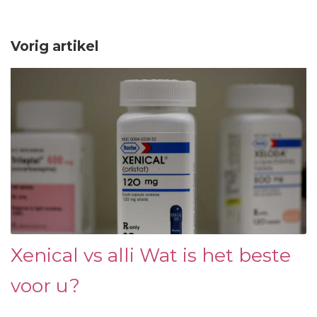
Vorig artikel
Xenical vs alli Wat is het beste
voor u?