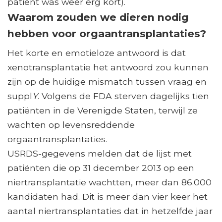
patiënt was weer erg kort).
Waarom zouden we dieren nodig
hebben voor orgaantransplantaties?
Het korte en emotieloze antwoord is dat
xenotransplantatie het antwoord zou kunnen
zijn op de huidige mismatch tussen vraag en
suppl
Y
. Volgens de FDA sterven dagelijks tien
patiënten in de Verenigde Staten, terwijl ze
wachten op levensreddende
orgaantransplantaties.
USRDS-gegevens melden dat de lijst met
patiënten die op 31 december 2013 op een
niertransplantatie wachtten, meer dan 86.000
kandidaten had. Dit is meer dan vier keer het
aantal niertransplantaties dat in hetzelfde jaar