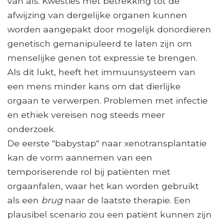
van als. Kwesties met betrekking tot de
afwijzing van dergelijke organen kunnen
worden aangepakt door mogelijk donordieren
genetisch gemanipuleerd te laten zijn om
menselijke genen tot expressie te brengen.
Als dit lukt, heeft het immuunsysteem van
een mens minder kans om dat dierlijke
orgaan te verwerpen. Problemen met infectie
en ethiek vereisen nog steeds meer
onderzoek.
De eerste "babystap" naar xenotransplantatie
kan de vorm aannemen van een
temporiserende rol bij patiënten met
orgaanfalen, waar het kan worden gebruikt
als een
brug
naar de laatste therapie. Een
plausibel scenario zou een patiënt kunnen zijn